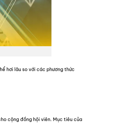
thể hơi lâu so với các phương thức
ho cộng đồng hội viên. Mục tiêu của