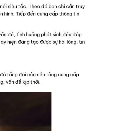
 nối siêu tốc. Theo đó bạn chỉ cần truy
n hình. Tiếp đến cung cấp thông tin
 vấn đề, tình huống phát sinh đều đáp
ày hiện đang tạo được sự hài lòng, tin
o đó tổng đài của nền tảng cung cấp
g, vấn đề kịp thời.