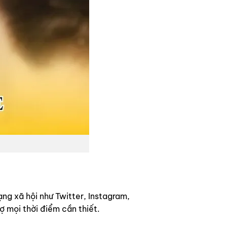
ạng xã hội như Twitter, Instagram,
rợ mọi thời điểm cần thiết.