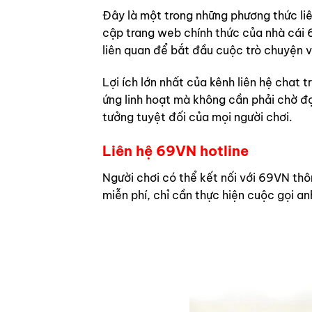
Đây là một trong những phương thức liên 
cập trang web chính thức của nhà cái 
liên quan để bắt đầu cuộc trò chuyện 
Lợi ích lớn nhất của kênh liên hệ chat 
ứng linh hoạt mà không cần phải chờ đợi
tưởng tuyệt đối của mọi người chơi.
Liên hệ 69VN hotline
Người chơi có thể kết nối với 69VN thô
miễn phí, chỉ cần thực hiện cuộc gọi a