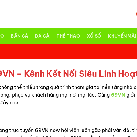
NO
BẮN CÁ
ĐÁ GÀ
THỂ THAO
XỔ SỐ
KHUYẾN MÃI
9VN – Kênh Kết Nối Siêu Linh Hoạt
hông thể thiếu trong quá trình tham gia tại nền tảng nhà c
sàng, phục vụ khách hàng mọi nơi mọi lúc. Cùng
69VN
giới
 đây nhé.
N
 tảng trực tuyến 69VN now hội viên luôn gặp phải vấn đề,