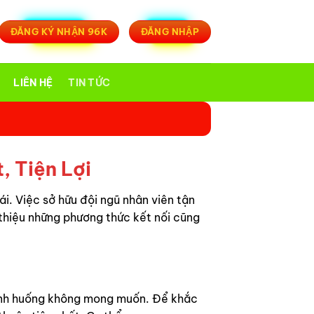
ĐĂNG KÝ NHẬN 96K
ĐĂNG NHẬP
LIÊN HỆ
TIN TỨC
, Tiện Lợi
ái. Việc sở hữu đội ngũ nhân viên tận
 thiệu những phương thức kết nối cũng
 tình huống không mong muốn. Để khắc